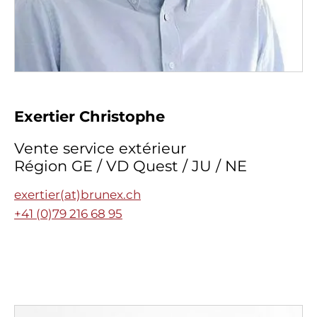
Exertier Christophe
Vente service extérieur
Région GE / VD Quest / JU / NE
exertier(at)brunex.ch
+41 (0)79 216 68 95