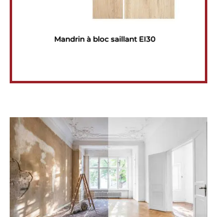
Mandrin à bloc saillant EI30