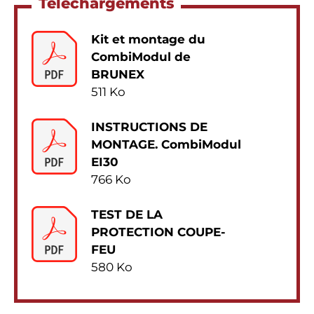
Téléchargements
Kit et montage du
CombiModul de
BRUNEX
511 Ko
INSTRUCTIONS DE
MONTAGE. CombiModul
EI30
766 Ko
TEST DE LA
PROTECTION COUPE-
FEU
580 Ko