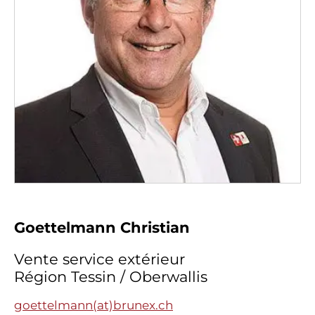
Goettelmann Christian
Vente service extérieur
Région Tessin / Oberwallis
goettelmann(at)brunex.ch