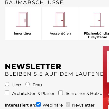
RAUMABSCHLÜSSE
Aussentüren
Innentüren
Flächenbündig
Türsysteme
NEWSLETTER
BLEIBEN SIE AUF DEM LAUFEND
Herr
Frau
Architekten & Planer
Schreiner & Holzbau
Interessiert an:
Webinare
Newsletter