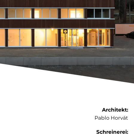
Architekt:
Pablo Horvát
Schreinerei: