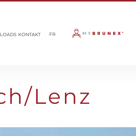
FR
LOADS
KONTAKT
sch/Lenz