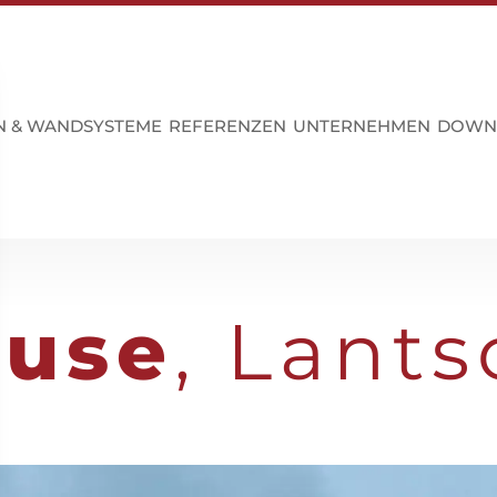
N & WANDSYSTEME
REFERENZEN
UNTERNEHMEN
DOWN
ouse
, Lant