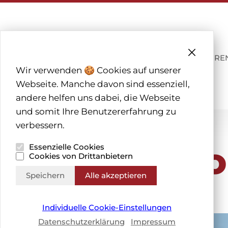
THEMENWELTEN
TÜRE
Wir verwenden 🍪 Cookies auf unserer
Webseite. Manche davon sind essenziell,
andere helfen uns dabei, die Webseite
und somit Ihre Benutzererfahrung zu
verbessern.
Nordic H
Essenzielle Cookies
Cookies von Drittanbietern
Speichern
Alle akzeptieren
Individuelle Cookie-Einstellungen
Datenschutzerklärung
Impressum