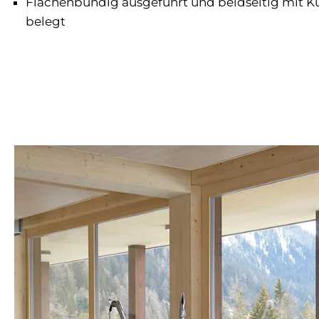
Flächenbündig ausgeführt und beidseitig mit K
belegt