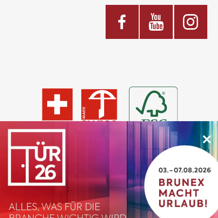
×
© 2026 BRUNEX
Impressum
AGB
Datenschutz
Kontakt
Cookie Einstellungen