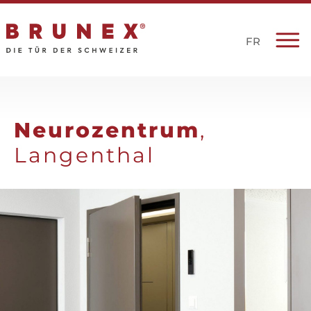
FR
Neurozentrum
,
Langenthal