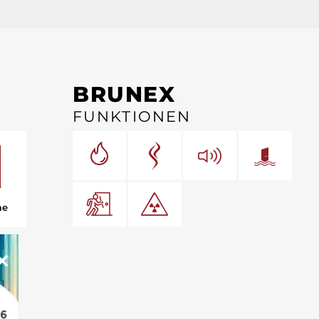
BRUNEX
FUNKTIONEN
me
×