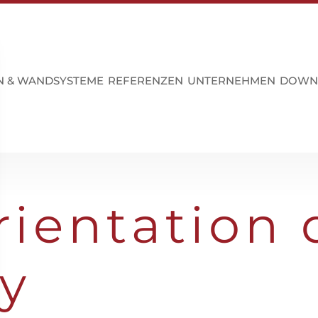
N & WANDSYSTEME
REFERENZEN
UNTERNEHMEN
DOWN
ientation 
y