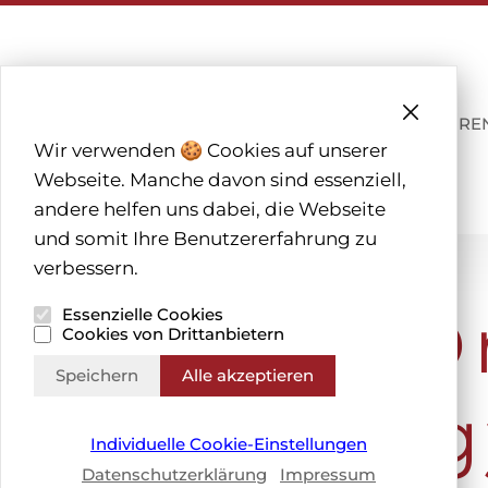
THEMENWELTEN
TÜRE
Wir verwenden 🍪 Cookies auf unserer
Webseite. Manche davon sind essenziell,
andere helfen uns dabei, die Webseite
und somit Ihre Benutzererfahrung zu
verbessern.
Cycle d`Or
Essenzielle Cookies
Cookies von Drittanbietern
Speichern
Alle akzeptieren
Broye Cug
Individuelle Cookie-Einstellungen
Datenschutzerklärung
Impressum