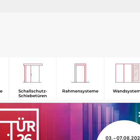
Rahmensysteme
e
Schallschutz-
Wandsyste
Schiebetüren