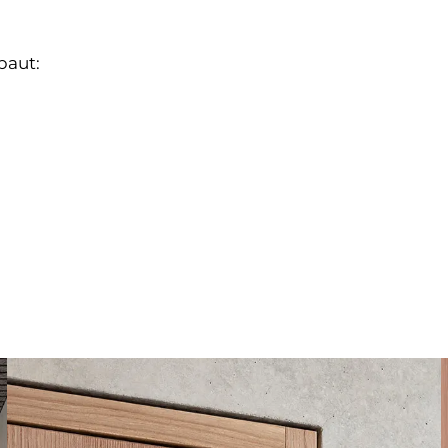
baut: