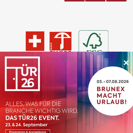
×
© 2026 BRUNEX
Impressum
AGB
Datenschutz
Kontakt
Cookie Einstellungen
designed & developed by