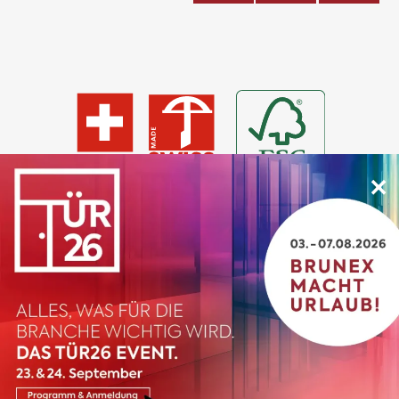
×
© 2026 BRUNEX
Impressum
AGB
Datenschutz
Kontakt
Cookie Einstellungen
designed & developed by