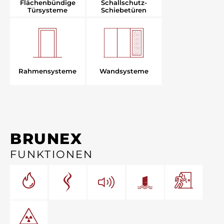
Flächenbündige
Schallschutz-
Türsysteme
Schiebetüren
Rahmensysteme
Wandsysteme
BRUNEX
FUNKTIONEN