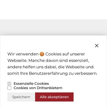
SCHREINER & HOLZBAUER
FACHHANDEL
Wir verwenden 🍪 Cookies auf unserer
Webseite. Manche davon sind essenziell,
ARCHITEKTEN & PLANER
andere helfen uns dabei, die Webseite und
BRUNEX PARTNER
somit Ihre Benutzererfahrung zu verbessern.
Essenzielle Cookies
Cookies von Drittanbietern
Speichern
Alle akzeptieren