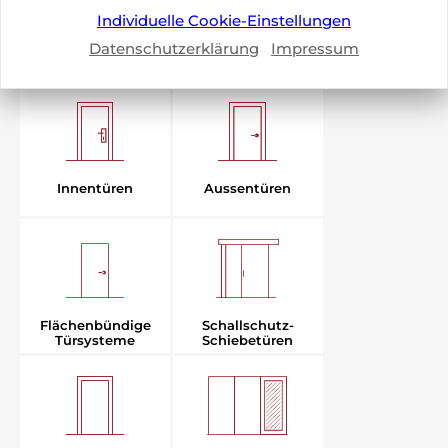
Individuelle Cookie-Einstellungen
BRUNEX
Datenschutzerklärung
Impressum
RAUMABSCHLÜSSE
Aussentüren
Innentüren
Flächenbündige
Schallschutz-
Türsysteme
Schiebetüren