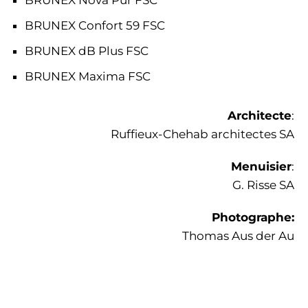
BRUNEX Nova Pur FSC
BRUNEX Confort 59 FSC
BRUNEX dB Plus FSC
BRUNEX Maxima FSC
Architecte
:
Ruffieux-Chehab architectes SA
Menuisier
:
G. Risse SA
Photographe:
Thomas Aus der Au